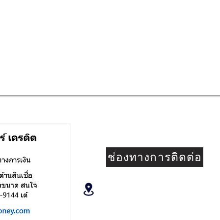
ช่องทางการติดต่อ
99/15 ถนนสุขาภิบาล 5 แขวงอ
สายไหม กรุงเทพมหานคร 102