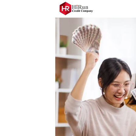
บริษัท เอชอาร์ เ
hr-creditsme.com