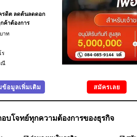
คเครดิต ลดต้นลดดอก
ูกค้าต้องการ
 บาท
โร
รณี
้อมูลเพิ่มเติม
สมัครเลย
ตอบโจทย์ทุกความต้องการของธุรกิจ