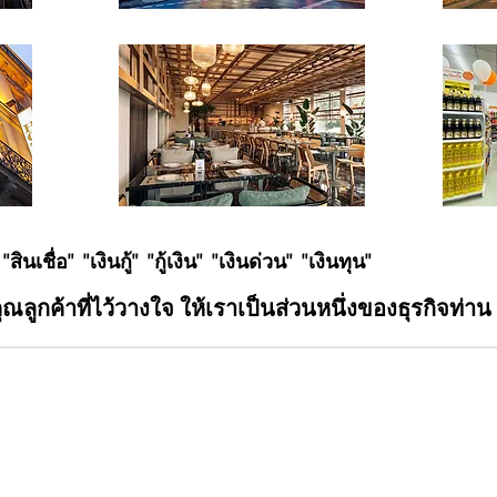
"สินเชื่อ" "เงินกู้" "กู้เงิน" "เงินด่วน" "เงินทุน"
ลูกค้าที่ไว้วางใจ ให้เราเป็นส่วนหนึ่งของธุรกิจท่าน