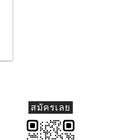
สมัครเลย
อเงิน เขต
20