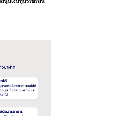
บสนุนเงินทุนระยะสั้น