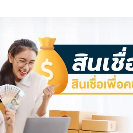
ครดิต
หน้าหลัก
บริการของเรา
ค